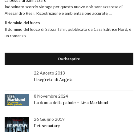
La bestia di Sannazzaro
Indovinato scorcio vintage per questo nuovo noir sannazzarese di
Alessandro Reali. Ricostruzione e ambientazione accurate, …
Il dominio del fuoco
Il dominio del fuoco di Sabaa Tahir, pubblicato da Casa Editrice Nord, è
un romanzo …
Da riscoprire
22 Agosto 2013
Il segreto di Angela
8 Novembre 2024
La donna della palude – Liza Marklund
26 Giugno 2019
Pet sematary