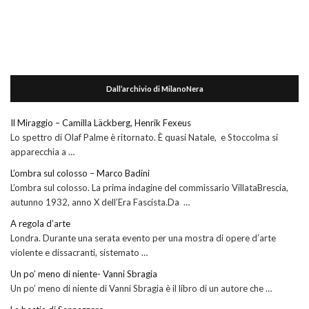
Dall’archivio di MilanoNera
Il Miraggio – Camilla Läckberg, Henrik Fexeus
Lo spettro di Olaf Palme è ritornato. È quasi Natale, e Stoccolma si
apparecchia a …
L’ombra sul colosso – Marco Badini
L’ombra sul colosso. La prima indagine del commissario VillataBrescia,
autunno 1932, anno X dell’Era Fascista.Da …
A regola d’arte
Londra. Durante una serata evento per una mostra di opere d’arte
violente e dissacranti, sistemato …
Un po’ meno di niente- Vanni Sbragia
Un po’ meno di niente di Vanni Sbragia è il libro di un autore che …