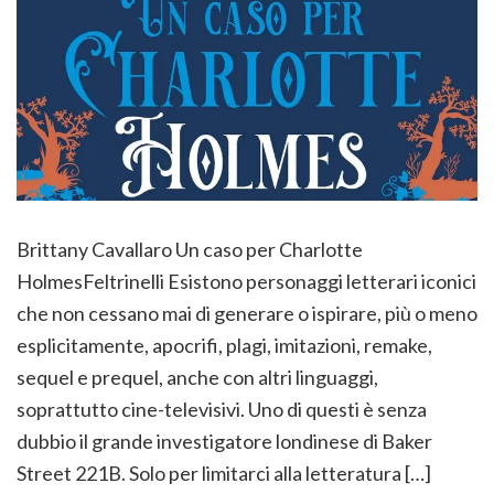
Brittany Cavallaro Un caso per Charlotte
HolmesFeltrinelli Esistono personaggi letterari iconici
che non cessano mai di generare o ispirare, più o meno
esplicitamente, apocrifi, plagi, imitazioni, remake,
sequel e prequel, anche con altri linguaggi,
soprattutto cine-televisivi. Uno di questi è senza
dubbio il grande investigatore londinese di Baker
Street 221B. Solo per limitarci alla letteratura […]