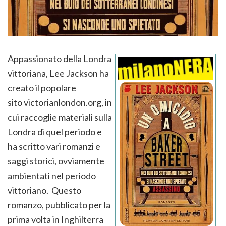
Appassionato della Londra
vittoriana, Lee Jackson ha
creato il popolare
sito victorianlondon.org, in
cui raccoglie materiali sulla
Londra di quel periodo e
ha scritto vari romanzi e
saggi storici, ovviamente
ambientati nel periodo
vittoriano. Questo
romanzo, pubblicato per la
prima volta in Inghilterra