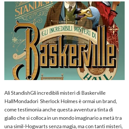
Ali StandishGli incredibili misteri di Baskerville
HallMondadori Sherlock Holmes è ormai un brand,
come testimonia anche questa avventura tinta di
giallo che si colloca in un mondo imaginario a metà tra
una simil-Hogwarts senza magia, ma con tanti misteri,