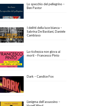
Lo specchio del pellegrino –
Ben Pastor
I delitti della luce bianca –
Sabrina De Bastiani, Daniele
Cambiaso
La ricchezza non giova ai
morti – Francesco Pinto
Dark – Candice Fox
L’enigma dell’assassino –
Hazell Ward