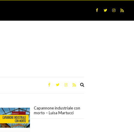
Expand
search
form
Capannone industriale con
morto – Luisa Martucci