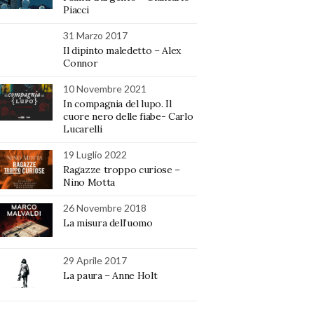
Piacci
31 Marzo 2017
Il dipinto maledetto – Alex
Connor
10 Novembre 2021
In compagnia del lupo. Il
cuore nero delle fiabe- Carlo
Lucarelli
19 Luglio 2022
Ragazze troppo curiose –
Nino Motta
26 Novembre 2018
La misura dell’uomo
29 Aprile 2017
La paura – Anne Holt