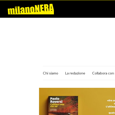
Chi siamo
La redazione
Collabora con 