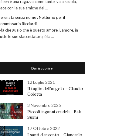
Eileen è una ragazza come tante, va a scuola,
esce con le sue amiche del …
Serenata senza nome . Notturno per il
commissario Ricciardi
Ma che guaio che è questo amore. L’amore, in
tutte le sue sfaccettature, è la …
Da riscoprire
12 Luglio 2021
Il taglio dell’angelo – Claudio
Coletta
3 Novembre 2025
Piccoli inganni crudeli – Bak
Sulmi
17 Ottobre 2022
I santi d’argento – Giancarlo