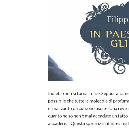
Indietro non si torna, forse. Seppur altam
possibile che tutte le molecole di profumo
ormai vuoto da cui sono uscite. Una revers
quanto ne so non è mai accaduto un fatto
accadere… Questa speranza infinitesimal