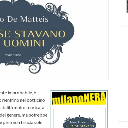
ente improbabile, è
 rientrino nel botticino
ibilità molto teorica, a
 del genere, ma potrebbe
e però non brucia solo