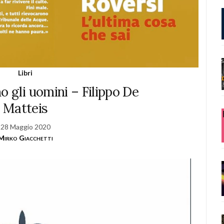
Libri
o gli uomini – Filippo De
Matteis
28 Maggio 2020
Mirko Giacchetti