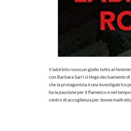
Il labirinto rosso,un giallo tutto al femmin
con Barbara Sarri si tinge decisamente di r
che la protagonista è una investigatrice p
ha la passione per il flamenco e nel tempo
centro di accoglienza per donne maltratt