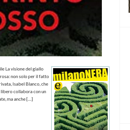
ile La visione del giallo
osa: non solo per il fatto
rivata, Isabel Blanco, che
 libero collabora con un
ate, ma anche […]