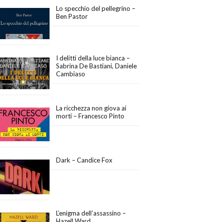
Lo specchio del pellegrino –
Ben Pastor
I delitti della luce bianca –
Sabrina De Bastiani, Daniele
Cambiaso
La ricchezza non giova ai
morti – Francesco Pinto
Dark – Candice Fox
L’enigma dell’assassino –
Hazell Ward