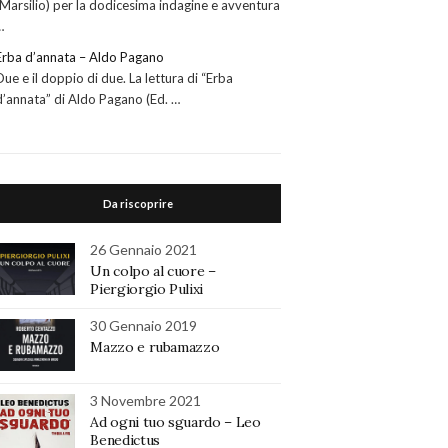
(Marsilio) per la dodicesima indagine e avventura
…
Erba d’annata – Aldo Pagano
Due e il doppio di due. La lettura di “Erba
d’annata” di Aldo Pagano (Ed. …
Da riscoprire
26 Gennaio 2021
Un colpo al cuore –
Piergiorgio Pulixi
30 Gennaio 2019
Mazzo e rubamazzo
3 Novembre 2021
Ad ogni tuo sguardo – Leo
Benedictus