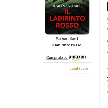
Barbara Sarri
Il labirinto rosso
Compralo su
Leggi tutto