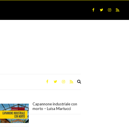
Expand
search
form
Capannone industriale con
morto – Luisa Martucci