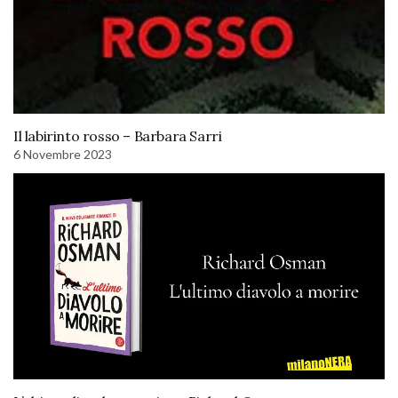
Il labirinto rosso – Barbara Sarri
6 Novembre 2023