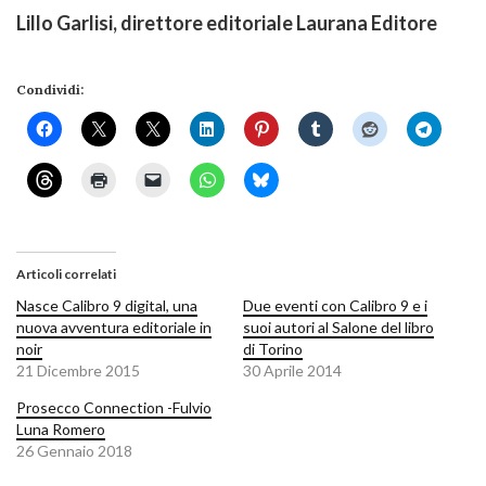
Lillo Garlisi, direttore editoriale Laurana Editore
Condividi:
Articoli correlati
Nasce Calibro 9 digital, una
Due eventi con Calibro 9 e i
nuova avventura editoriale in
suoi autori al Salone del libro
noir
di Torino
21 Dicembre 2015
30 Aprile 2014
Prosecco Connection -Fulvio
Luna Romero
26 Gennaio 2018