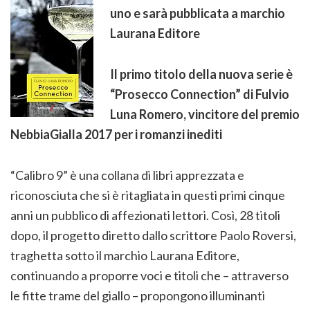
uno e sarà pubblicata a marchio
Laurana Editore
Il primo titolo della nuova serie è
“Prosecco Connection” di Fulvio
Luna Romero, vincitore del premio
NebbiaGialla 2017 per i romanzi inediti
“Calibro 9” è una collana di libri apprezzata e
riconosciuta che si è ritagliata in questi primi cinque
anni un pubblico di affezionati lettori. Così, 28 titoli
dopo, il progetto diretto dallo scrittore Paolo Roversi,
traghetta sotto il marchio Laurana Editore,
continuando a proporre voci e titoli che – attraverso
le fitte trame del giallo – propongono illuminanti