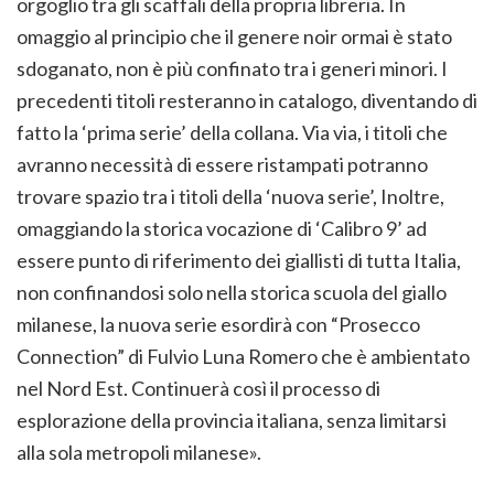
orgoglio tra gli scaffali della propria libreria. In
omaggio al principio che il genere noir ormai è stato
sdoganato, non è più confinato tra i generi minori. I
precedenti titoli resteranno in catalogo, diventando di
fatto la ‘prima serie’ della collana. Via via, i titoli che
avranno necessità di essere ristampati potranno
trovare spazio tra i titoli della ‘nuova serie’, Inoltre,
omaggiando la storica vocazione di ‘Calibro 9’ ad
essere punto di riferimento dei giallisti di tutta Italia,
non confinandosi solo nella storica scuola del giallo
milanese, la nuova serie esordirà con “Prosecco
Connection” di Fulvio Luna Romero che è ambientato
nel Nord Est. Continuerà così il processo di
esplorazione della provincia italiana, senza limitarsi
alla sola metropoli milanese».