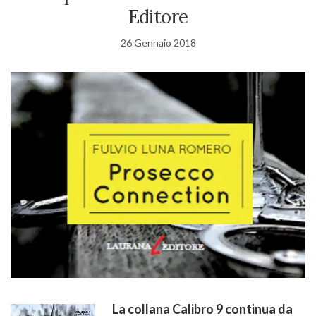
Editore
26 Gennaio 2018
La collana Calibro 9 continua da