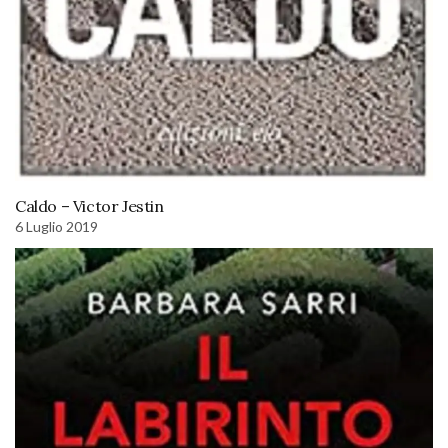
Caldo – Victor Jestin
6 Luglio 2019