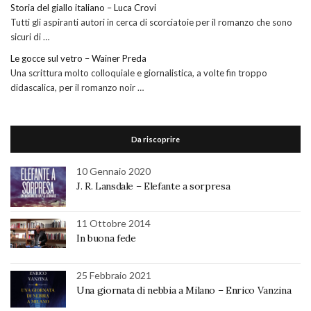
Storia del giallo italiano – Luca Crovi
Tutti gli aspiranti autori in cerca di scorciatoie per il romanzo che sono
sicuri di …
Le gocce sul vetro – Wainer Preda
Una scrittura molto colloquiale e giornalistica, a volte fin troppo
didascalica, per il romanzo noir …
Da riscoprire
10 Gennaio 2020
J. R. Lansdale – Elefante a sorpresa
11 Ottobre 2014
In buona fede
25 Febbraio 2021
Una giornata di nebbia a Milano – Enrico Vanzina