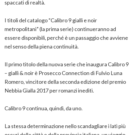
spaccati di realtà.
I titoli del catalogo “Calibro 9 gialli e noir
metropolitani” (la prima serie) continueranno ad
essere disponibili, perché è un passaggio che avviene
nel senso della piena continuità.
Il primo titolo della nuova serie che inaugura Calibro 9
– gialli & noir è Prosecco Connection di Fulvio Luna
Romero, vincitore della seconda edizione del premio
Nebbia Gialla 2017 per romanzi inediti.
Calibro 9 continua, quindi, da uno.
La stessa determinazione nello scandagliare i lati più
oscuri delle città e della provincia italiana, un viaggio