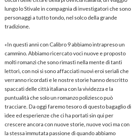
lungo lo Stivale in compagnia di investigatori che sono
personaggi a tutto tondo, nel solco della grande
tradizione.
«In questi anni con Calibro 9 abbiamo intrapreso un
cammino. Abbiamo ricercato voci nuove e proposto
molti romanzi che sono rimasti nella mente di tanti
lettori, con noi si sono affacciati nuovi eroi seriali che
verranno ricordati e le nostre storie hanno descritto
spaccati delle città italiana con la vividezza e la
puntualità che solo un romanzo poliziesco può
tracciare. Da oggi faremo tesoro di questo bagaglio di
idee ed esperienze che ci ha portati sin qui per
crescere ancora con nuove storie, nuove voci ma con
la stessa immutata passione di quando abbiamo