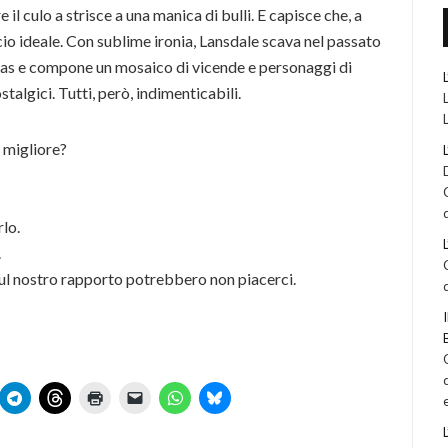
il culo a strisce a una manica di bulli. E capisce che, a
cio ideale. Con sublime ironia, Lansdale scava nel passato
exas e compone un mosaico di vicende e personaggi di
ostalgici. Tutti, però, indimenticabili.
l migliore?
rlo.
.
ul nostro rapporto potrebbero non piacerci.