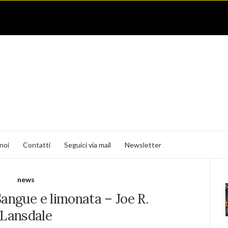
noi
Contatti
Seguici via mail
Newsletter
news
angue e limonata – Joe R.
Lansdale