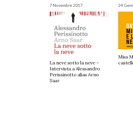
7 Novembre 2017
24 Gen
Miss Me
La neve sotto la neve –
castell
Intervista a Alessandro
Perissinotto alias Arno
Saar