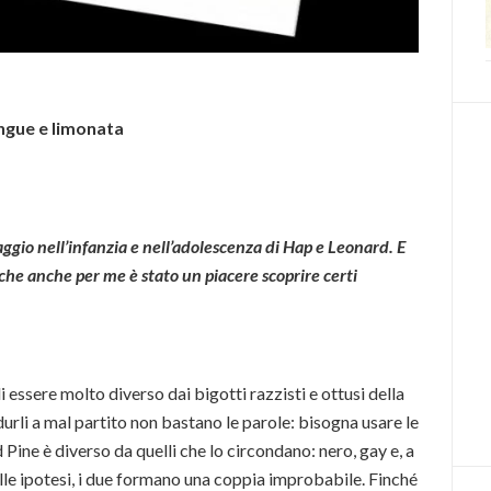
ngue e limonata
ggio nell’infanzia e nell’adolescenza di Hap e Leonard. E
che anche per me è stato un piacere scoprire certi
 essere molto diverso dai bigotti razzisti e ottusi della
idurli a mal partito non bastano le parole: bisogna usare le
Pine è diverso da quelli che lo circondano: nero, gay e, a
lle ipotesi, i due formano una coppia improbabile. Finché