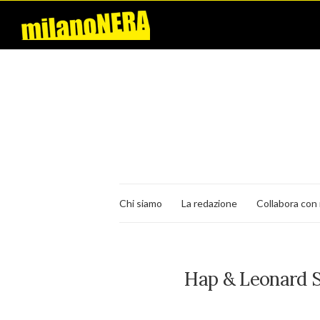
Chi siamo
La redazione
Collabora con 
Hap & Leonard S