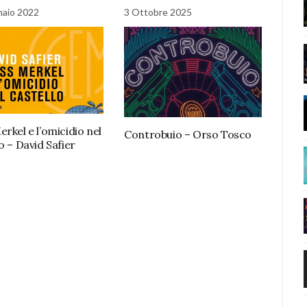
naio 2022
3 Ottobre 2025
rkel e l’omicidio nel
Controbuio – Orso Tosco
o – David Safier