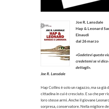
Joe R. Lansdale
Hap & Leonard Sa
Einaudi
dal 26 marzo
«Godetevi questo via
credetemi se vi dico 
dettagli».
Joe R. Lansdale
Hap Collins è solo un ragazzo, ma sa già di
cittadina in cui è cresciuto. E sa che per r
loro stesse armi. Anche il giovane Leonard 
sorpresa, conservatore. Nella migliore de