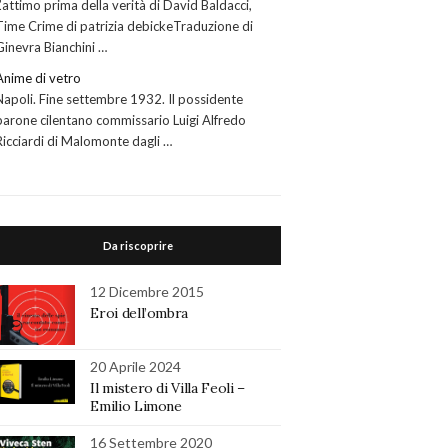
L’attimo prima della verità di David Baldacci,
Time Crime di patrizia debickeTraduzione di
Ginevra Bianchini …
Anime di vetro
Napoli. Fine settembre 1932. Il possidente
barone cilentano commissario Luigi Alfredo
Ricciardi di Malomonte dagli …
Da riscoprire
12 Dicembre 2015
Eroi dell’ombra
20 Aprile 2024
Il mistero di Villa Feoli –
Emilio Limone
16 Settembre 2020