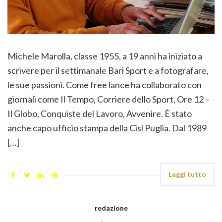
Michele Marolla, classe 1955, a 19 anni ha iniziato a
scrivere per il settimanale Bari Sport e a fotografare,
le sue passioni. Come free lance ha collaborato con
giornali come Il Tempo, Corriere dello Sport, Ore 12 –
Il Globo, Conquiste del Lavoro, Avvenire. È stato
anche capo ufficio stampa della Cisl Puglia. Dal 1989
[…]
Leggi tutto
redazione