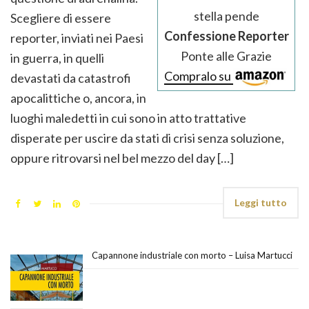
stella pende
Scegliere di essere
Confessione Reporter
reporter, inviati nei Paesi
Ponte alle Grazie
in guerra, in quelli
Compralo su
devastati da catastrofi
apocalittiche o, ancora, in
luoghi maledetti in cui sono in atto trattative
disperate per uscire da stati di crisi senza soluzione,
oppure ritrovarsi nel bel mezzo del day […]
Leggi tutto
Capannone industriale con morto – Luisa Martucci