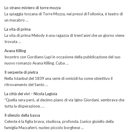
Lo strano mistero di torre mozza
La spiaggia toscana di Torre Mozza, nei pressi di Follonica, è teatro di
un macabro …
La vita di prima
La vita di prima Melody è una ragazza di trent’anni che un giorno viene
trovata …
Avana Killing
Incontro con Gordiano Lupi in occasione della pubblicazione del suo
nuovo romanzo Avana Killing. Cuba …
Il serpente di pietra
Nella Istanbul del 1839 una serie di omicidi ha come obiettivo il
ritrovamento del Santo …
La città dei vivi – Nicola Lagioia
“Quella sera però, al decimo piano di via Igino Giordani, sembrava che
tutta la disperazione, …
Il silenzio della bassa
Celeste è la figlia brava, studiosa, profonda. L’unico gioiello della
famiglia Maccaferri, nucleo piccolo borghese …